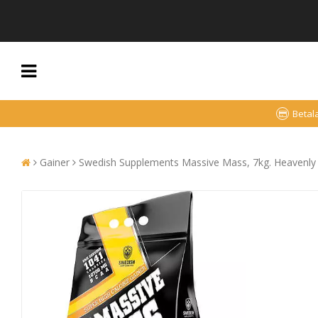
Betal
Gainer
Swedish Supplements Massive Mass, 7kg. Heavenly 