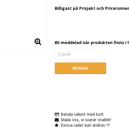
Lägg till i favoritlistan
Billigast på Prisjakt och Pricerunner
Bli meddelad när produkten finns i 
BEVAKA
Betala säkert med kort
Maila oss, vi svarar snabbt!
Dessa rader kan ändras \*