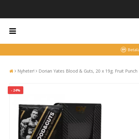
Betal
Nyheter!
Dorian Yates Blood & Guts, 20 x 19g. Fruit Punch
- 24%