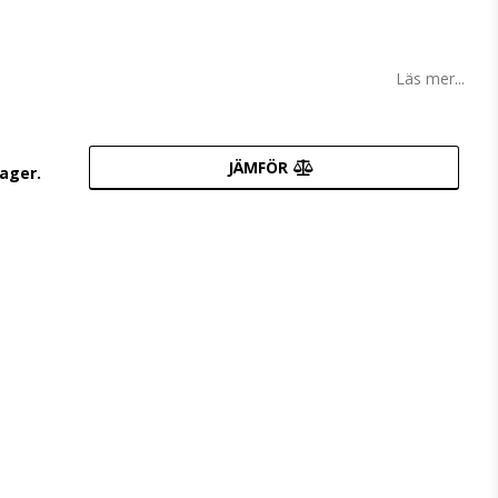
Läs mer...
JÄMFÖR
lager.