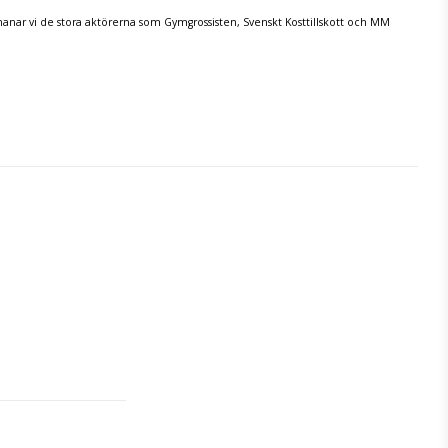
tmanar vi de stora aktörerna som Gymgrossisten, Svenskt Kosttillskott och MM