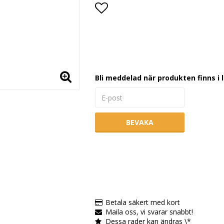
Lägg till i favoritlistan
Bli meddelad när produkten finns i 
BEVAKA
Betala säkert med kort
Maila oss, vi svarar snabbt!
Dessa rader kan ändras \*