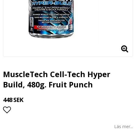
MuscleTech Cell-Tech Hyper
Build, 480g. Fruit Punch
448 SEK
Lägg till i favoritlistan
Läs mer...