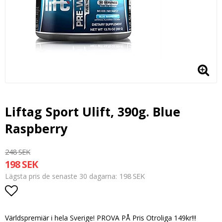
Liftag Sport Ulift, 390g. Blue
Raspberry
248 SEK
198 SEK
198 SEK
Lägsta pris de senaste 30 dagarna
Lägg till i favoritlistan
Världspremiär i hela Sverige! PROVA PÅ Pris Otroliga 149kr!!!