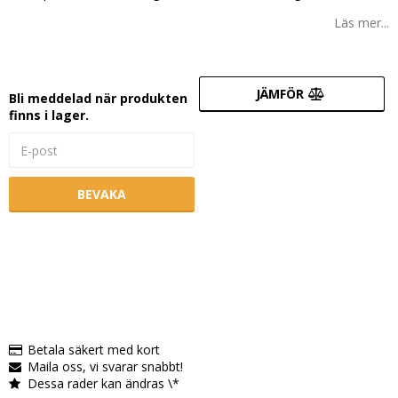
Läs mer...
JÄMFÖR
Bli meddelad när produkten
finns i lager.
BEVAKA
Betala säkert med kort
Maila oss, vi svarar snabbt!
Dessa rader kan ändras \*