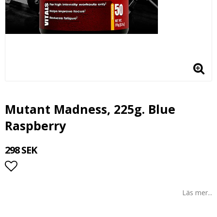
Mutant Madness, 225g. Blue
Raspberry
298 SEK
Lägg till i favoritlistan
Läs mer...