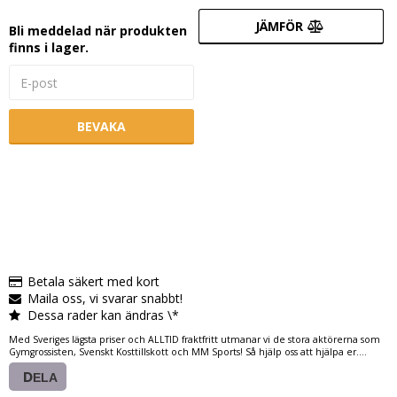
JÄMFÖR
Bli meddelad när produkten
finns i lager.
BEVAKA
Betala säkert med kort
Maila oss, vi svarar snabbt!
Dessa rader kan ändras \*
Med Sveriges lägsta priser och ALLTID fraktfritt utmanar vi de stora aktörerna som
Gymgrossisten, Svenskt Kosttillskott och MM Sports! Så hjälp oss att hjälpa er....
DELA