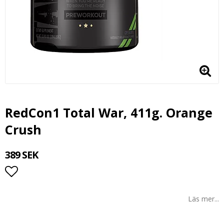
RedCon1 Total War, 411g. Orange
Crush
389 SEK
Lägg till i favoritlistan
Läs mer...