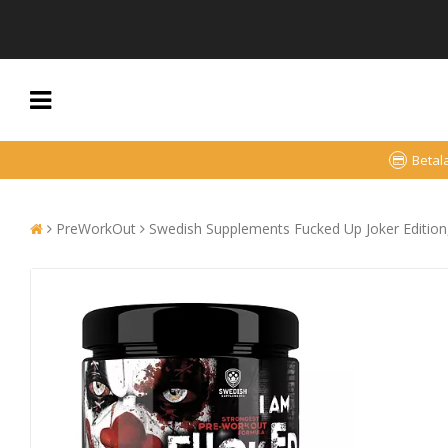
Betal
PreWorkOut
Swedish Supplements Fucked Up Joker Edition