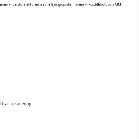
tmanar vi de stora aktörerna som Gymgrossisten, Svenskt Kosttillskott och MM
trar fokusering.