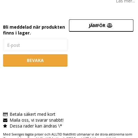
Läs mer...
JÄMFÖR
Bli meddelad när produkten
finns i lager.
BEVAKA
Betala säkert med kort
Maila oss, vi svarar snabbt!
Dessa rader kan ändras \*
Med Sveriges lägsta priser och ALLTID fraktfritt utmanar vi de stora aktörerna som