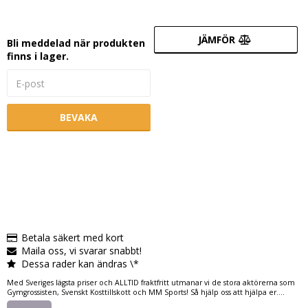
JÄMFÖR
Bli meddelad när produkten
finns i lager.
BEVAKA
Betala säkert med kort
Maila oss, vi svarar snabbt!
Dessa rader kan ändras \*
Med Sveriges lägsta priser och ALLTID fraktfritt utmanar vi de stora aktörerna som
Gymgrossisten, Svenskt Kosttillskott och MM Sports! Så hjälp oss att hjälpa er....