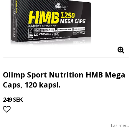
Olimp Sport Nutrition HMB Mega
Caps, 120 kapsl.
249 SEK
Lägg till i favoritlistan
Läs mer...