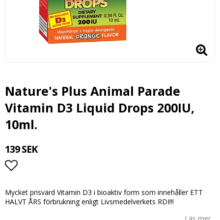
Nature's Plus Animal Parade
Vitamin D3 Liquid Drops 200IU,
10ml.
139 SEK
Lägg till i favoritlistan
Mycket prisvärd Vitamin D3 i bioaktiv form som innehåller ETT
HALVT ÅRS förbrukning enligt Livsmedelverkets RDI!!!
Läs mer...