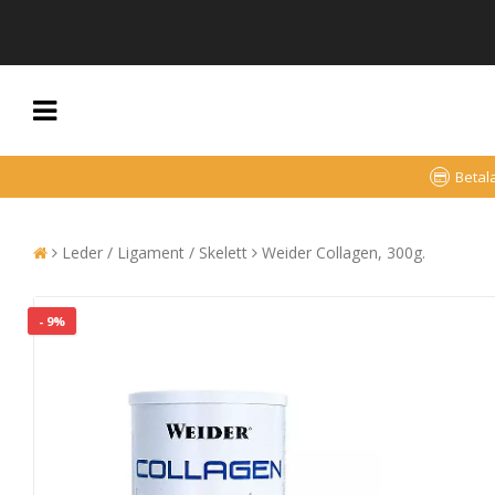
Betal
Leder / Ligament / Skelett
Weider Collagen, 300g.
- 9%