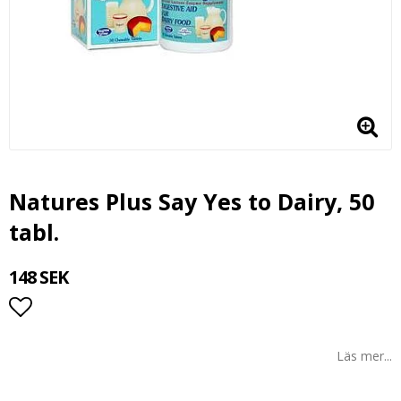
Natures Plus Say Yes to Dairy, 50
tabl.
148 SEK
Lägg till i favoritlistan
Läs mer...