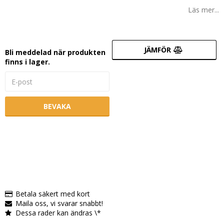
Lägg till i favoritlistan
Läs mer...
JÄMFÖR
Bli meddelad när produkten
finns i lager.
BEVAKA
Betala säkert med kort
Maila oss, vi svarar snabbt!
Dessa rader kan ändras \*