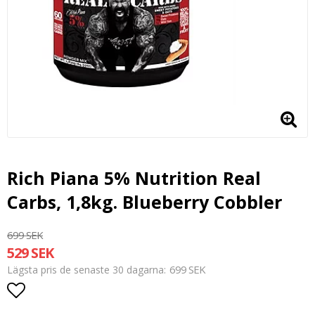
Rich Piana 5% Nutrition Real
Carbs, 1,8kg. Blueberry Cobbler
699 SEK
529 SEK
699 SEK
Lägsta pris de senaste 30 dagarna