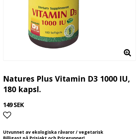
Natures Plus Vitamin D3 1000 IU,
180 kapsl.
149 SEK
Lägg till i favoritlistan
Utvunnet av ekologiska råvaror / vegetarisk
Billigast på Prisjakt och Pricerunner!