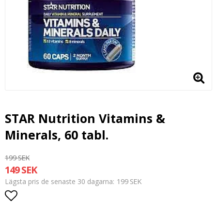
STAR Nutrition Vitamins &
Minerals, 60 tabl.
199 SEK
149 SEK
199 SEK
Lägsta pris de senaste 30 dagarna
Lägg till i favoritlistan