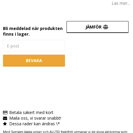
Läs mer...
JÄMFÖR
Bli meddelad när produkten
finns i lager.
BEVAKA
Betala säkert med kort
Maila oss, vi svarar snabbt!
Dessa rader kan ändras \*
Med Sveriges lägsta priser och ALLTID fraktfritt utmanar vi de stora aktörerna som