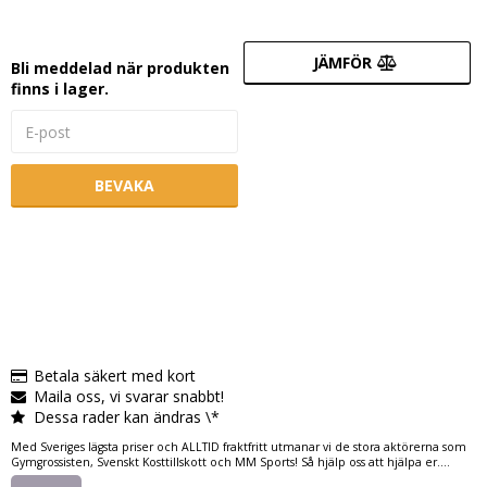
JÄMFÖR
Bli meddelad när produkten
finns i lager.
BEVAKA
Betala säkert med kort
Maila oss, vi svarar snabbt!
Dessa rader kan ändras \*
Med Sveriges lägsta priser och ALLTID fraktfritt utmanar vi de stora aktörerna som
Gymgrossisten, Svenskt Kosttillskott och MM Sports! Så hjälp oss att hjälpa er....