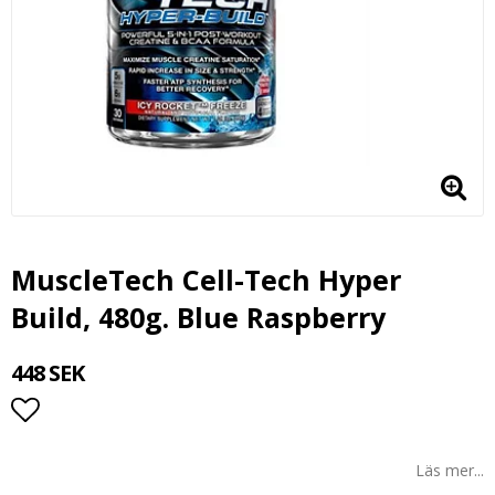
MuscleTech Cell-Tech Hyper
Build, 480g. Blue Raspberry
448 SEK
Lägg till i favoritlistan
Läs mer...