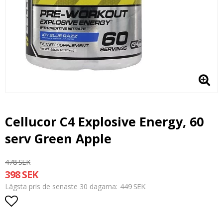
Cellucor C4 Explosive Energy, 60
serv Green Apple
478 SEK
398 SEK
449 SEK
Lägsta pris de senaste 30 dagarna
Lägg till i favoritlistan