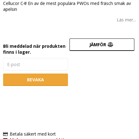
Cellucor C4! En av de mest populära PWOs med fräsch smak av
apelsin
Läs mer...
JÄMFÖR
Bli meddelad när produkten
finns i lager.
BEVAKA
Betala säkert med kort