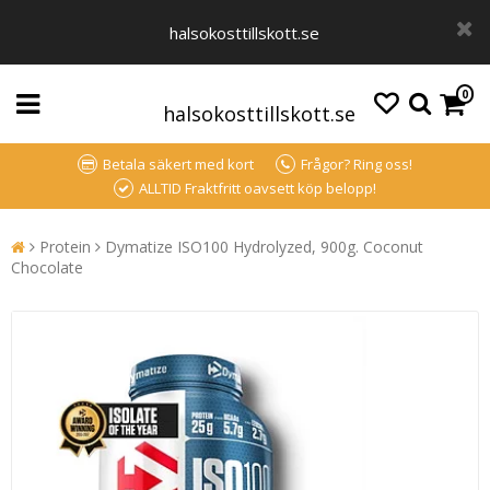
halsokosttillskott.se
0
halsokosttillskott.se
Betala säkert med kort
Frågor? Ring oss!
ALLTID Fraktfritt oavsett köp belopp!
Protein
Dymatize ISO100 Hydrolyzed, 900g. Coconut
Chocolate