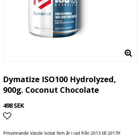
Dymatize ISO100 Hydrolyzed,
900g. Coconut Chocolate
498 SEK
Lägg till i favoritlistan
Prisvinnande Vassle Isolat fem år i rad från 2013 till 2017!!!