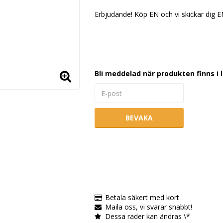
Lägg till i favoritlistan
Erbjudande! Köp EN och vi skickar dig EN 
Bli meddelad när produkten finns i 
BEVAKA
Betala säkert med kort
Maila oss, vi svarar snabbt!
Dessa rader kan ändras \*